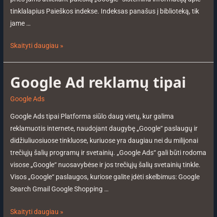
tinklalapius Paieškos indekse. Indeksas panašus į biblioteką, tik
jame …
Skaityti daugiau »
Google Ad reklamų tipai
Google Ads
Google Ads tipai Platforma siūlo daug vietų, kur galima
reklamuotis internete, naudojant daugybę „Google“ paslaugų ir
didžiuliuosiuose tinkluose, kuriuose yra daugiau nei du milijonai
trečiųjų šalių programų ir svetainių. „Google Ads“ gali būti rodoma
visose „Google“ nuosavybėse ir jos trečiųjų šalių svetainių tinkle.
Visos „Google“ paslaugos, kuriose galite įdėti skelbimus: Google
Search Gmail Google Shopping …
Skaityti daugiau »