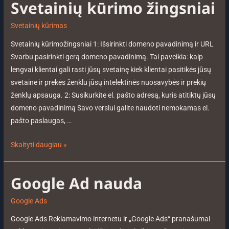
Svetainių kūrimo žingsniai
Svetainių kūrimas
Svetainių kūrimožingsniai 1: Išsirinkti domeno pavadinimą ir URL
Svarbu pasirinkti gerą domeno pavadinimą. Tai paveikia: kaip
lengvai klientai gali rasti jūsų svetainę kiek klientai pasitikės jūsų
svetaine ir prekės ženklu jūsų intelektinės nuosavybės ir prekių
ženklų apsauga. 2: Susikurkite el. pašto adresą, kuris atitiktų jūsų
domeno pavadinimą Savo verslui galite naudoti nemokamas el.
pašto paslaugas, …
Skaityti daugiau »
Google Ad nauda
Google Ads
Google Ads Reklamavimo internetu ir „Google Ads“ pranašumai