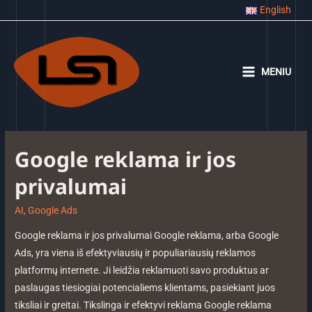
English
MENIU
Google reklama ir jos
privalumai
AI
,
Google Ads
Google reklama ir jos privalumai Google reklama, arba Google
Ads, yra viena iš efektyviausių ir populiariausių reklamos
platformų internete. Ji leidžia reklamuoti savo produktus ar
paslaugas tiesiogiai potencialiems klientams, pasiekiant juos
tiksliai ir greitai. Tikslinga ir efektyvi reklama Google reklama