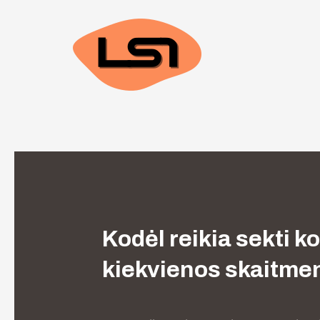
Kodėl reikia sekti k
kiekvienos skaitme