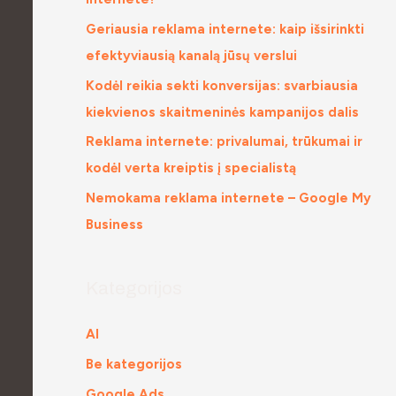
Geriausia reklama internete: kaip išsirinkti
efektyviausią kanalą jūsų verslui
Kodėl reikia sekti konversijas: svarbiausia
kiekvienos skaitmeninės kampanijos dalis
Reklama internete: privalumai, trūkumai ir
kodėl verta kreiptis į specialistą
Nemokama reklama internete – Google My
Business
Kategorijos
AI
Be kategorijos
Google Ads