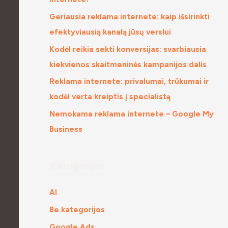
Geriausia reklama internete: kaip išsirinkti
efektyviausią kanalą jūsų verslui
Kodėl reikia sekti konversijas: svarbiausia
kiekvienos skaitmeninės kampanijos dalis
Reklama internete: privalumai, trūkumai ir
kodėl verta kreiptis į specialistą
Nemokama reklama internete – Google My
Business
Kategorijos
AI
Be kategorijos
Google Ads