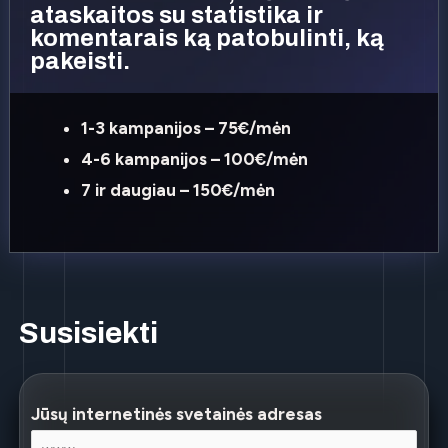
ataskaitos su statistika ir
komentarais ką patobulinti, ką
pakeisti.
1-3 kampanijos – 75€/mėn
4-6 kampanijos – 100€/mėn
7 ir daugiau – 150€/mėn
Susisiekti
Jūsų internetinės svetainės adresas