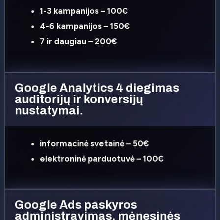
1-3 kampanijos – 100€
4-6 kampanijos – 150€
7 ir daugiau – 200€
Google Analytics 4 diegimas
auditorijų ir konversijų
nustatymai.
informacinė svetainė – 50€
elektroninė parduotuvė – 100€
Google Ads paskyros
administravimas, mėnesinės