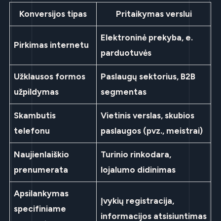
Konversijos tipas
Pritaikymas verslui
Elektroninė prekyba, e.
Pirkimas internetu
parduotuvės
Užklausos formos
Paslaugų sektorius, B2B
užpildymas
segmentas
Skambutis
Vietinis verslas, skubios
telefonu
paslaugos (pvz., meistrai)
Naujienlaiškio
Turinio rinkodara,
prenumerata
lojalumo didinimas
Apsilankymas
Įvykių registracija,
specifiniame
informacijos atsisiuntimas