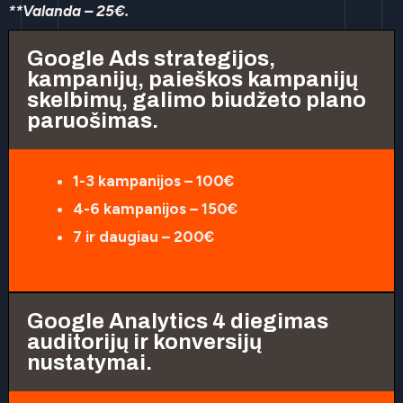
**Valanda – 25€.
Google Ads strategijos,
kampanijų, paieškos kampanijų
skelbimų, galimo biudžeto plano
paruošimas.
1-3 kampanijos – 100€
4-6 kampanijos – 150€
7 ir daugiau – 200€
Google Analytics 4 diegimas
auditorijų ir konversijų
nustatymai.