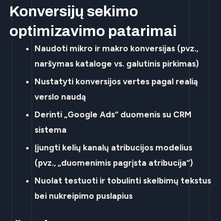
Konversijų sekimo
optimizavimo patarimai
Naudoti
mikro ir makro konversijas
(pvz.,
naršymas kataloge vs. galutinis pirkimas)
Nustatyti
konversijos vertes
pagal realią
verslo naudą
Derinti „Google Ads“ duomenis su
CRM
sistema
Įjungti
kelių kanalų atribucijos modelius
(pvz., „duomenimis pagrįsta atribucija“)
Nuolat testuoti ir tobulinti
skelbimų tekstus
bei nukreipimo puslapius