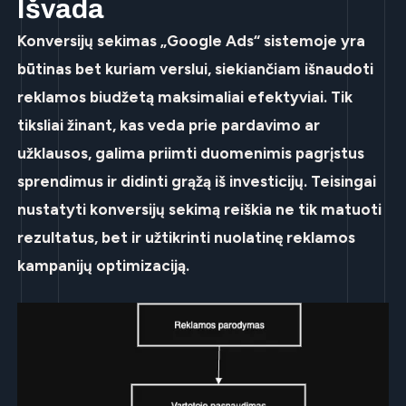
Išvada
Konversijų sekimas „Google Ads“ sistemoje yra
būtinas bet kuriam verslui, siekiančiam išnaudoti
reklamos biudžetą maksimaliai efektyviai. Tik
tiksliai žinant, kas veda prie pardavimo ar
užklausos, galima priimti duomenimis pagrįstus
sprendimus ir didinti grąžą iš investicijų. Teisingai
nustatyti konversijų sekimą reiškia ne tik matuoti
rezultatus, bet ir užtikrinti nuolatinę reklamos
kampanijų optimizaciją.