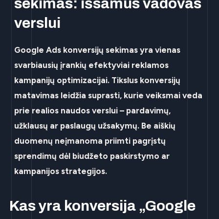
sekimas: išsamus vadovas
verslui
Google Ads konversijų sekimas yra vienas
svarbiausių įrankių efektyviai reklamos
kampanijų optimizacijai. Tikslus konversijų
matavimas leidžia suprasti, kurie veiksmai veda
prie realios naudos verslui – pardavimų,
užklausų ar paslaugų užsakymų. Be aiškių
duomenų neįmanoma priimti pagrįstų
sprendimų dėl biudžeto paskirstymo ar
kampanijos strategijos.
Kas yra konversija „Google