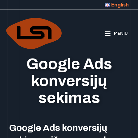
English
MENIU
Google Ads
konversijų
sekimas
Google Ads konversijų