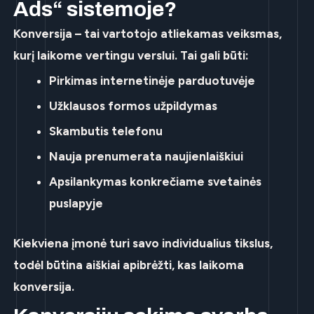
Ads“ sistemoje?
Konversija – tai vartotojo atliekamas veiksmas,
kurį laikome vertingu verslui. Tai gali būti:
Pirkimas internetinėje parduotuvėje
Užklausos formos užpildymas
Skambutis telefonu
Nauja prenumerata naujienlaiškiui
Apsilankymas konkrečiame svetainės
puslapyje
Kiekviena įmonė turi savo individualius tikslus,
todėl būtina aiškiai apibrėžti, kas laikoma
konversija.