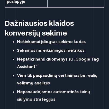
puslapyje
Dažniausios klaidos
konversijų sekime
Netinkamai įdiegtas sekimo kodas
Sekamos nereikšmingos metrikos
Nepatikrinami duomenys su „Google Tag
Assistant“
Vien tik paspaudimų vertinimas be realių
veiksmų analizės
Nepanaudojamos automatinės kainų
siūlymo strategijos