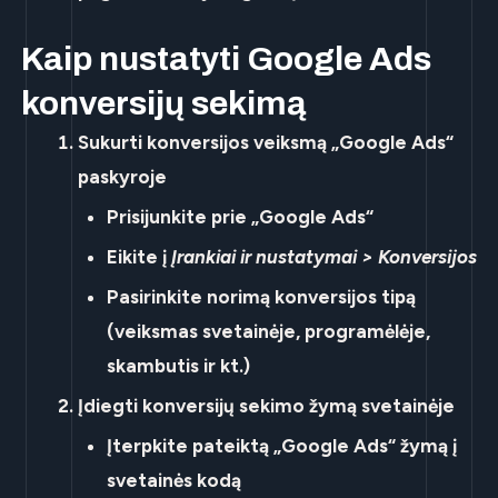
Kaip nustatyti Google Ads
konversijų sekimą
Sukurti konversijos veiksmą „Google Ads“
paskyroje
Prisijunkite prie „Google Ads“
Eikite į
Įrankiai ir nustatymai > Konversijos
Pasirinkite norimą konversijos tipą
(veiksmas svetainėje, programėlėje,
skambutis ir kt.)
Įdiegti konversijų sekimo žymą svetainėje
Įterpkite pateiktą „Google Ads“ žymą į
svetainės kodą