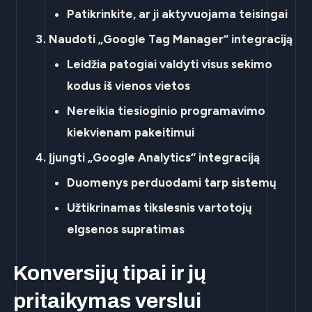
Patikrinkite, ar ji aktyvuojama teisingai
Naudoti „Google Tag Manager“ integraciją
Leidžia patogiai valdyti visus sekimo
kodus iš vienos vietos
Nereikia tiesioginio programavimo
kiekvienam pakeitimui
Įjungti „Google Analytics“ integraciją
Duomenys perduodami tarp sistemų
Užtikrinamas tikslesnis vartotojų
elgsenos supratimas
Konversijų tipai ir jų
pritaikymas verslui