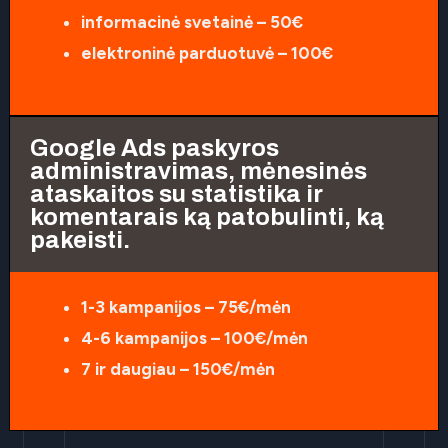
informacinė svetainė – 50€
elektroninė parduotuvė – 100€
Google Ads paskyros
administravimas, mėnesinės
ataskaitos su statistika ir
komentarais ką patobulinti, ką
pakeisti.
1-3 kampanijos – 75€/mėn
4-6 kampanijos – 100€/mėn
7 ir daugiau – 150€/mėn